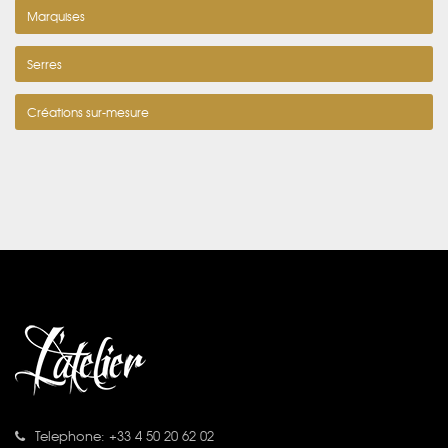
Marquises
Serres
Créations sur-mesure
Telephone: +33 4 50 20 62 02