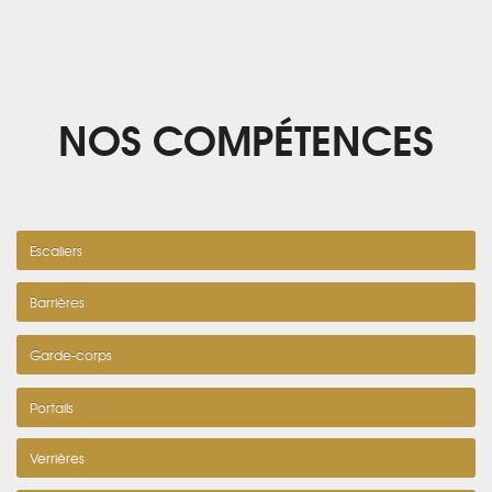
NOS COMPÉTENCES
Escaliers
Barrières
Garde-corps
Portails
Verrières