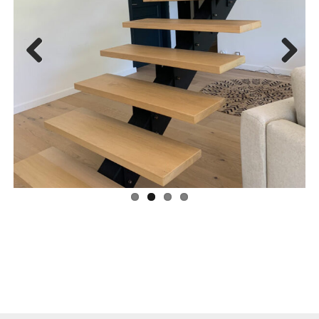
Previous
Next